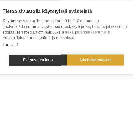
Tietoa sivustolla käytetyistä evästeistä
Käytämme sivustollamme evästeitä kerätäksemme ja
analysoidaksemme sivuston suorituskykyä ja käyttöä, tarjotaksemme
sosiaalisen median ominaisuuksia sekä parantaaksemme ja
räätälöidäksemme sisältöä ja mainoksia.
Lue lisää
Evästeasetukset
Salli kaikki evästeet