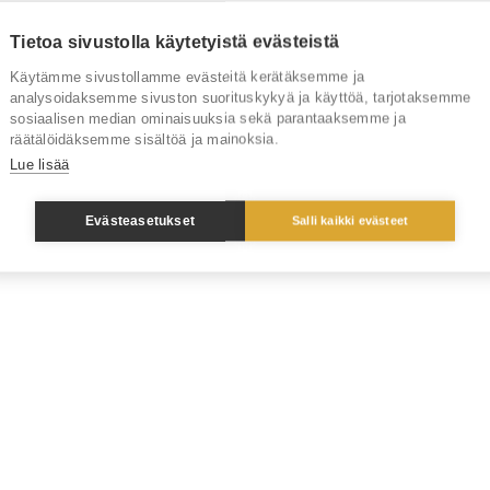
Tietoa sivustolla käytetyistä evästeistä
Käytämme sivustollamme evästeitä kerätäksemme ja
analysoidaksemme sivuston suorituskykyä ja käyttöä, tarjotaksemme
sosiaalisen median ominaisuuksia sekä parantaaksemme ja
räätälöidäksemme sisältöä ja mainoksia.
Lue lisää
Evästeasetukset
Salli kaikki evästeet