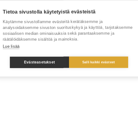
Tietoa sivustolla käytetyistä evästeistä
Käytämme sivustollamme evästeitä kerätäksemme ja
analysoidaksemme sivuston suorituskykyä ja käyttöä, tarjotaksemme
sosiaalisen median ominaisuuksia sekä parantaaksemme ja
räätälöidäksemme sisältöä ja mainoksia.
Lue lisää
Evästeasetukset
Salli kaikki evästeet