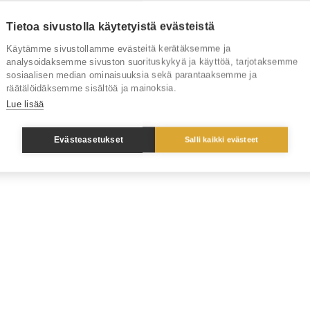
Tietoa sivustolla käytetyistä evästeistä
Käytämme sivustollamme evästeitä kerätäksemme ja
analysoidaksemme sivuston suorituskykyä ja käyttöä, tarjotaksemme
sosiaalisen median ominaisuuksia sekä parantaaksemme ja
räätälöidäksemme sisältöä ja mainoksia.
Lue lisää
Evästeasetukset
Salli kaikki evästeet