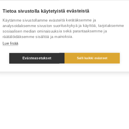
Tietoa sivustolla käytetyistä evästeistä
Käytämme sivustollamme evästeitä kerätäksemme ja
analysoidaksemme sivuston suorituskykyä ja käyttöä, tarjotaksemme
sosiaalisen median ominaisuuksia sekä parantaaksemme ja
räätälöidäksemme sisältöä ja mainoksia.
Lue lisää
Evästeasetukset
Salli kaikki evästeet