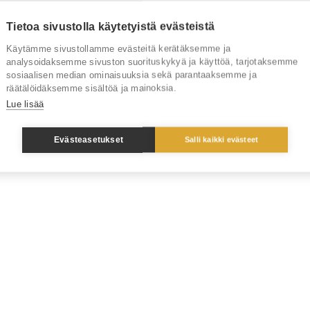
Tietoa sivustolla käytetyistä evästeistä
Käytämme sivustollamme evästeitä kerätäksemme ja
analysoidaksemme sivuston suorituskykyä ja käyttöä, tarjotaksemme
sosiaalisen median ominaisuuksia sekä parantaaksemme ja
räätälöidäksemme sisältöä ja mainoksia.
Lue lisää
Evästeasetukset
Salli kaikki evästeet