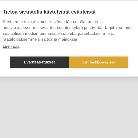
Tietoa sivustolla käytetyistä evästeistä
Käytämme sivustollamme evästeitä kerätäksemme ja
analysoidaksemme sivuston suorituskykyä ja käyttöä, tarjotaksemme
sosiaalisen median ominaisuuksia sekä parantaaksemme ja
räätälöidäksemme sisältöä ja mainoksia.
Lue lisää
Evästeasetukset
Salli kaikki evästeet