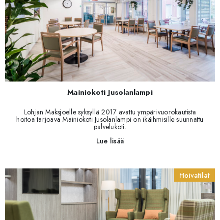
Mainiokoti Jusolanlampi
Lohjan Maksjoelle syksyllä 2017 avattu ympärivuorokautista
hoitoa tarjoava Mainiokoti Jusolanlampi on ikäihmisille suunnattu
palvelukoti.
Lue lisää
Hoivatilat