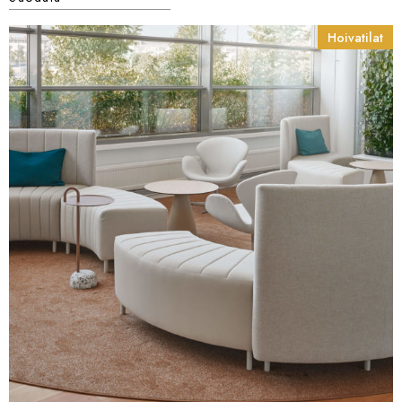
Hoivatilat