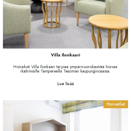
Villa Ilonkaari
Hoivakoti Villa Ilonkaari tarjoaa ympärivuorokautista hoivaa
ikäihmisille Tampereella Tesoman kaupunginosassa.
Lue lisää
Hoivatilat