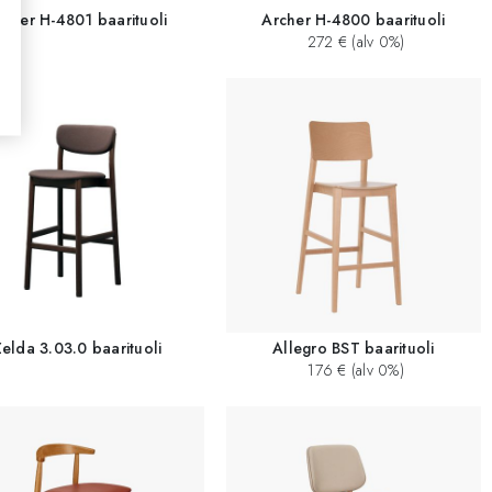
rcher H-4801 baarituoli
Archer H-4800 baarituoli
272 € (alv 0%)
elda 3.03.0 baarituoli
Allegro BST baarituoli
176 € (alv 0%)