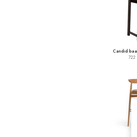
Candid baa
722 