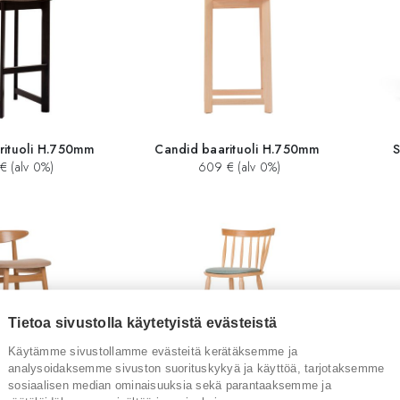
rituoli H.750mm
Candid baarituoli H.750mm
S
€ (alv 0%)
609 € (alv 0%)
Tietoa sivustolla käytetyistä evästeistä
Käytämme sivustollamme evästeitä kerätäksemme ja
analysoidaksemme sivuston suorituskykyä ja käyttöä, tarjotaksemme
sosiaalisen median ominaisuuksia sekä parantaaksemme ja