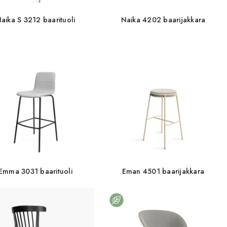
aika S 3212 baarituoli
Naika 4202 baarijakkara
Emma 3031 baarituoli
Eman 4501 baarijakkara