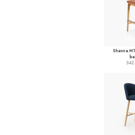
Shanna M
ba
342 