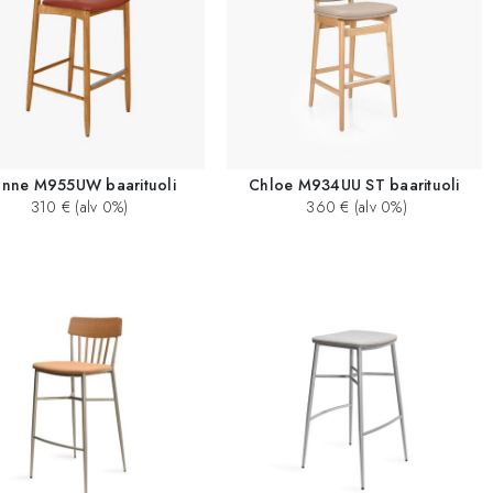
anne M955UW baarituoli
Chloe M934UU ST baarituoli
310 € (alv 0%)
360 € (alv 0%)