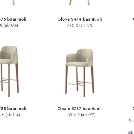
75 baarituoli
Glove S474 baarituoli
€ (alv 0%)
796 € (alv 0%)
88 baarituoli
Opale 3787 baarituoli
 € (alv 0%)
1 904 € (alv 0%)
Saa