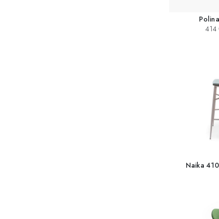
Polina
414 
Naika 410