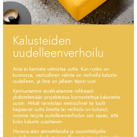
Kalusteiden
uudelleenverhoilu
Aina ei kannata valmistaa uutta. Kun runko on
kunnossa, vastuullinen valinta on verhoilla kaluste
uudelleen, ja ilme on jälleen täysin uusi.
Kannustamme asiakkaitamme rohkeasti
yhdistelemään projekteissa kunnostettuja kalusteita
uusiin. Mikäli ravintolasi metrisohvat tai tuolit
kaipaavat uutta ilmettä tai verhoilu on kulunut,
voimme tarjota uudelleenverhoilun sen sijaan, että
koko kalusto uusittaisiin.
Horeca-alan ammattilaisille ja suunnittelijoille