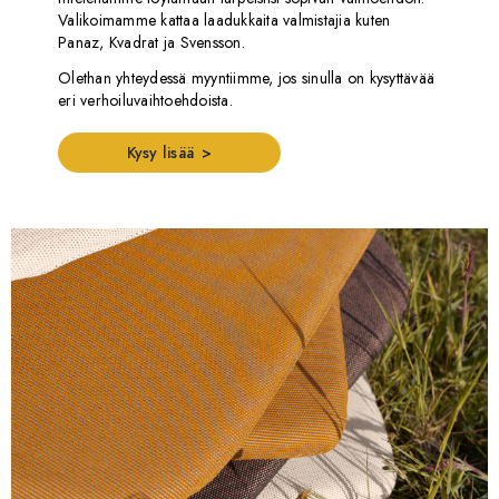
Valikoimamme kattaa laadukkaita valmistajia kuten
Panaz, Kvadrat ja Svensson.
Olethan yhteydessä myyntiimme, jos sinulla on kysyttävää
eri verhoiluvaihtoehdoista.
Kysy lisää