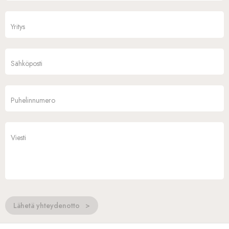
Lähetä yhteydenotto