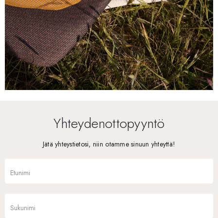
Yhteydenottopyyntö
Jätä yhteystietosi, niin otamme sinuun yhteyttä!