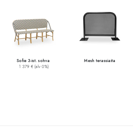
Sofie 3-ist. sohva
Mesh terassiaita
1 379 € (alv 0%)