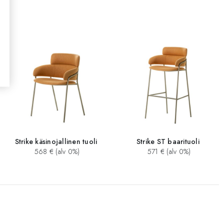
Strike käsinojallinen tuoli
Strike ST baarituoli
568 € (alv 0%)
571 € (alv 0%)