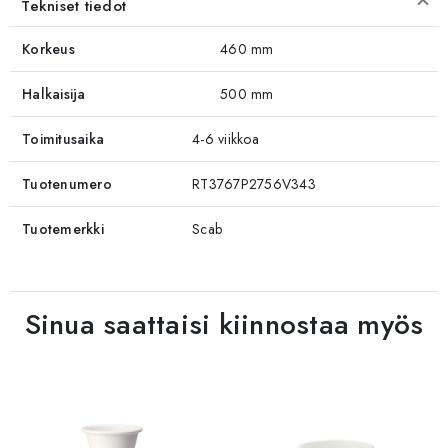
Tekniset tiedot
Korkeus
460 mm
Halkaisija
500 mm
Toimitusaika
4-6 viikkoa
Tuotenumero
RT3767P2756V343
Tuotemerkki
Scab
Sinua saattaisi kiinnostaa myös