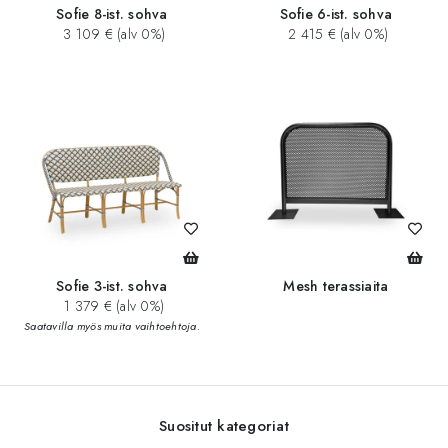
Sofie 8-ist. sohva
Sofie 6-ist. sohva
3 109 € (alv 0%)
2 415 € (alv 0%)
Sofie 3-ist. sohva
Mesh terassiaita
1 379 € (alv 0%)
Saatavilla myös muita vaihtoehtoja.
Suositut kategoriat