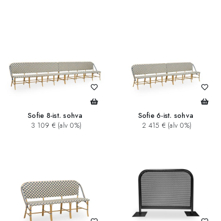
Sofie 8-ist. sohva
Sofie 6-ist. sohva
3 109 € (alv 0%)
2 415 € (alv 0%)