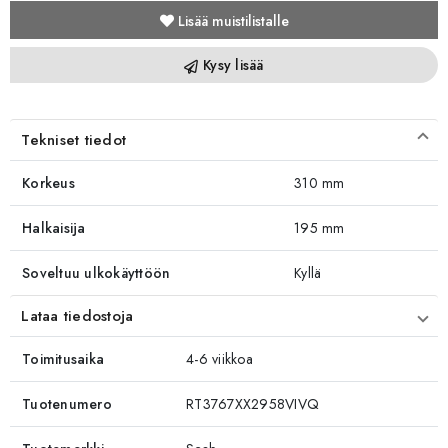
Lisää muistilistalle
Kysy lisää
Tekniset tiedot
Korkeus
310 mm
Halkaisija
195 mm
Soveltuu ulkokäyttöön
Kyllä
Lataa tiedostoja
Toimitusaika
4-6 viikkoa
Tuotenumero
RT3767XX2958VIVQ