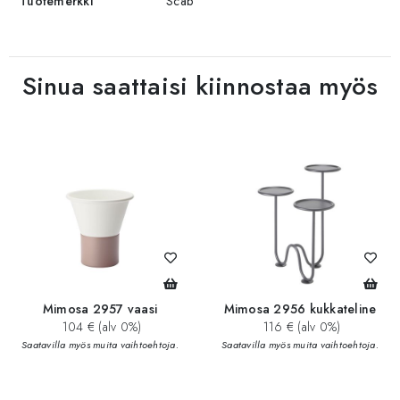
Tuotemerkki
Scab
Sinua saattaisi kiinnostaa myös
Mimosa 2957 vaasi
Mimosa 2956 kukkateline
104 € (alv 0%)
116 € (alv 0%)
Saatavilla myös muita vaihtoehtoja.
Saatavilla myös muita vaihtoehtoja.