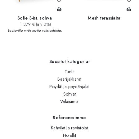
Sofie 3-ist. sohva
Mesh terassiaita
1 379 € (alv 0%)
Saatavilla myös muita vaihtoehtoja.
Suositut kategoriat
Tuolit
Baarijakkarat
Pöydät ja pöydänjalat
Sohvat
Valaisimet
Referenssimme
Kahvilat ja ravintolat
Hotellit