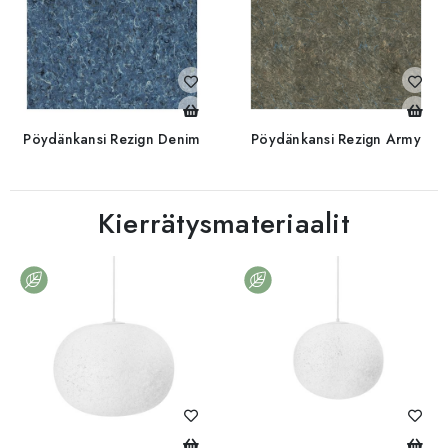
Pöydänkansi Rezign Denim
Pöydänkansi Rezign Army
Kierrätysmateriaalit