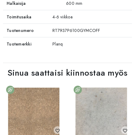
Halkaisija
600 mm
Toimitusaika
4-6 viikkoa
Tuotenumero
RT7937P6100GYMCOFF
Tuotemerkki
Planq
Sinua saattaisi kiinnostaa myös