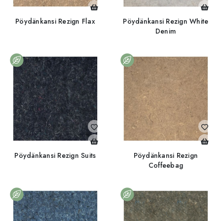
Pöydänkansi Rezign Flax
Pöydänkansi Rezign White
Denim
Pöydänkansi Rezign Suits
Pöydänkansi Rezign
Coffeebag