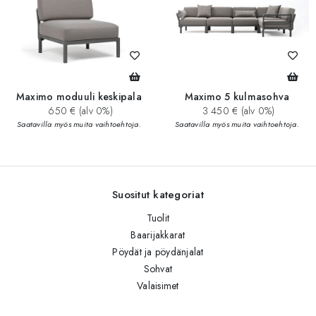
Maximo moduuli keskipala
Maximo 5 kulmasohva
650 € (alv 0%)
3 450 € (alv 0%)
Saatavilla myös muita vaihtoehtoja.
Saatavilla myös muita vaihtoehtoja.
Suositut kategoriat
Tuolit
Baarijakkarat
Pöydät ja pöydänjalat
Sohvat
Valaisimet