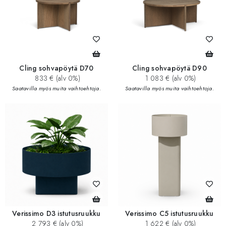
Cling sohvapöytä D70
Cling sohvapöytä D90
833 € (alv 0%)
1 083 € (alv 0%)
Saatavilla myös muita vaihtoehtoja.
Saatavilla myös muita vaihtoehtoja.
Verissimo D3 istutusruukku
Verissimo C5 istutusruukku
2 793 € (alv 0%)
1 622 € (alv 0%)