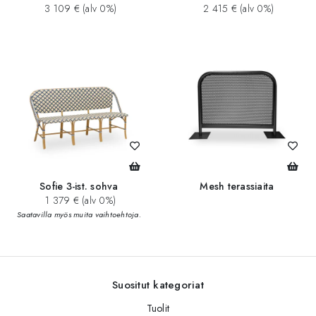
3 109 € (alv 0%)
2 415 € (alv 0%)
Sofie 3-ist. sohva
Mesh terassiaita
1 379 € (alv 0%)
Saatavilla myös muita vaihtoehtoja.
Suositut kategoriat
Tuolit