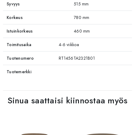
Syvyys
515 mm
Korkeus
780 mm
Istuinkorkeus
460 mm
Toimitusaika
4-6 viikkoa
Tuotenumero
RT1456TA2321B01
Tuotemerkki
Sinua saattaisi kiinnostaa myös