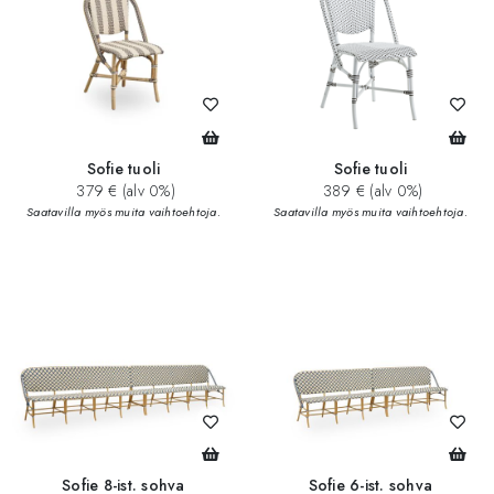
Sofie tuoli
Sofie tuoli
379 € (alv 0%)
389 € (alv 0%)
Saatavilla myös muita vaihtoehtoja.
Saatavilla myös muita vaihtoehtoja.
Sofie 8-ist. sohva
Sofie 6-ist. sohva