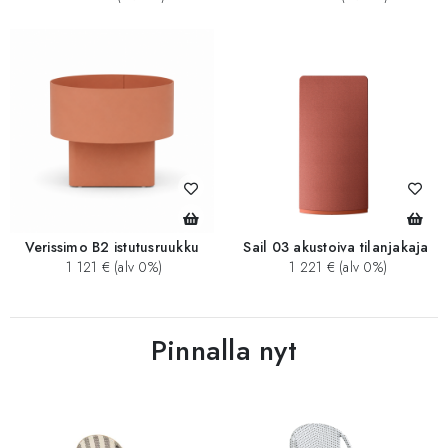
Verissimo B2 istutusruukku
Sail 03 akustoiva tilanjakaja
1 121 € (alv 0%)
1 221 € (alv 0%)
Pinnalla nyt