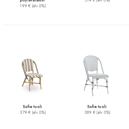
pöytävalaisin
574 € (alv 0%)
199 € (alv 0%)
Sofie tuoli
Sofie tuoli
379 € (alv 0%)
389 € (alv 0%)