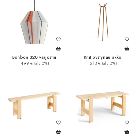
Bonbon 320 varjostin
Knit pystynaulakko
499 € (alv 0%)
213 € (alv 0%)