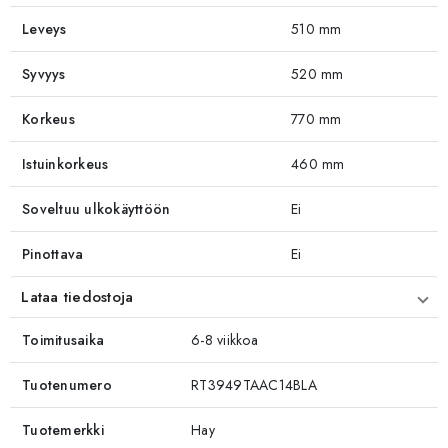
Leveys
510 mm
Syvyys
520 mm
Korkeus
770 mm
Istuinkorkeus
460 mm
Soveltuu ulkokäyttöön
Ei
Pinottava
Ei
Lataa tiedostoja
Toimitusaika
6-8 viikkoa
Tuotenumero
RT3949TAAC14BLA
Tuotemerkki
Hay