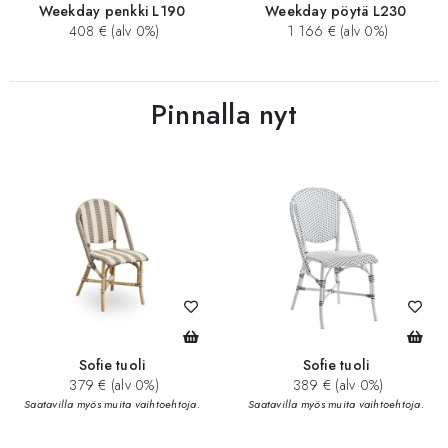
Weekday penkki L190
Weekday pöytä L230
408 € (alv 0%)
1 166 € (alv 0%)
Pinnalla nyt
Sofie tuoli
Sofie tuoli
379 € (alv 0%)
389 € (alv 0%)
Saatavilla myös muita vaihtoehtoja.
Saatavilla myös muita vaihtoehtoja.