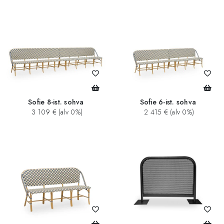
Sofie 8-ist. sohva
Sofie 6-ist. sohva
3 109 € (alv 0%)
2 415 € (alv 0%)