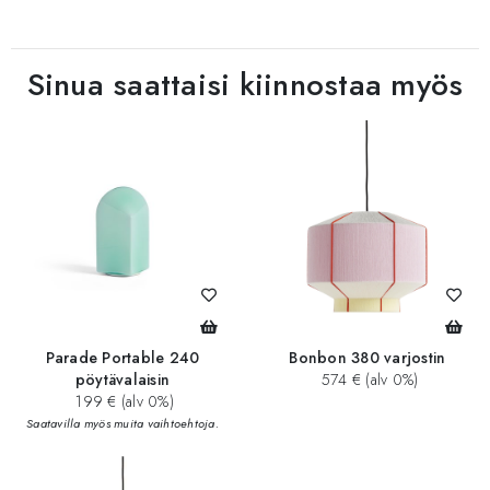
Sinua saattaisi kiinnostaa myös
Parade Portable 240
Bonbon 380 varjostin
pöytävalaisin
574 € (alv 0%)
199 € (alv 0%)
Saatavilla myös muita vaihtoehtoja.