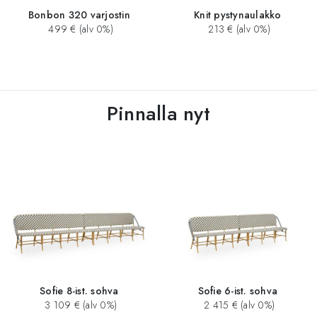
Bonbon 320 varjostin
Knit pystynaulakko
499 € (alv 0%)
213 € (alv 0%)
Pinnalla nyt
Sofie 8-ist. sohva
Sofie 6-ist. sohva
3 109 € (alv 0%)
2 415 € (alv 0%)