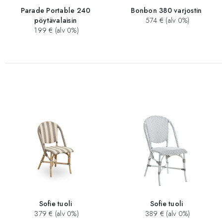
Parade Portable 240
Bonbon 380 varjostin
pöytävalaisin
574 € (alv 0%)
199 € (alv 0%)
Sofie tuoli
Sofie tuoli
379 € (alv 0%)
389 € (alv 0%)