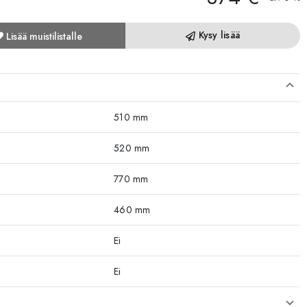
Kysy lisää
Lisää muistilistalle
510 mm
520 mm
770 mm
460 mm
Ei
Ei