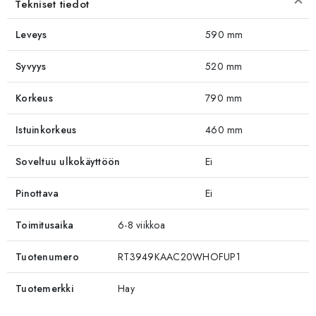
Tekniset tiedot
Leveys
590 mm
Syvyys
520 mm
Korkeus
790 mm
Istuinkorkeus
460 mm
Soveltuu ulkokäyttöön
Ei
Pinottava
Ei
Toimitusaika
6-8 viikkoa
Tuotenumero
RT3949KAAC20WHOFUP1
Tuotemerkki
Hay