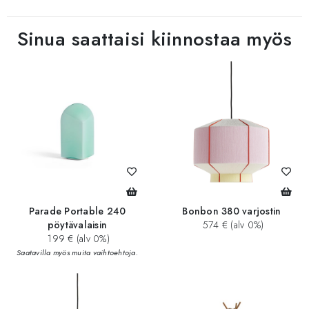
Sinua saattaisi kiinnostaa myös
Parade Portable 240
Bonbon 380 varjostin
pöytävalaisin
574 € (alv 0%)
199 € (alv 0%)
Saatavilla myös muita vaihtoehtoja.