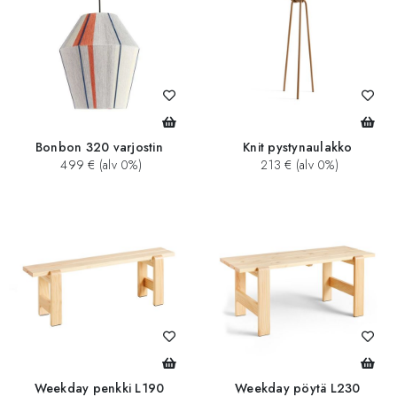
Bonbon 320 varjostin
Knit pystynaulakko
499 € (alv 0%)
213 € (alv 0%)
Weekday penkki L190
Weekday pöytä L230