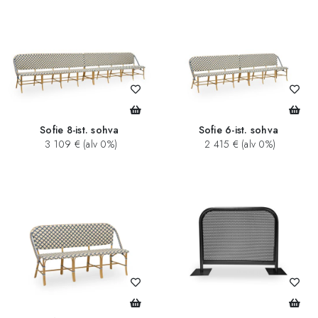
Sofie 8-ist. sohva
Sofie 6-ist. sohva
3 109 € (alv 0%)
2 415 € (alv 0%)