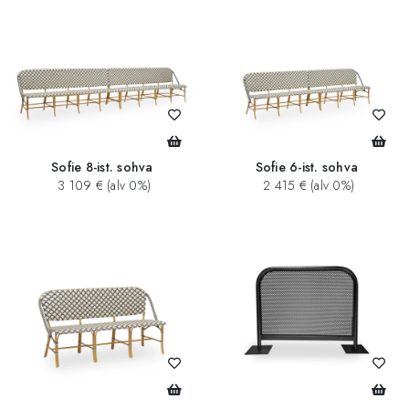
Sofie 8-ist. sohva
Sofie 6-ist. sohva
3 109 € (alv 0%)
2 415 € (alv 0%)