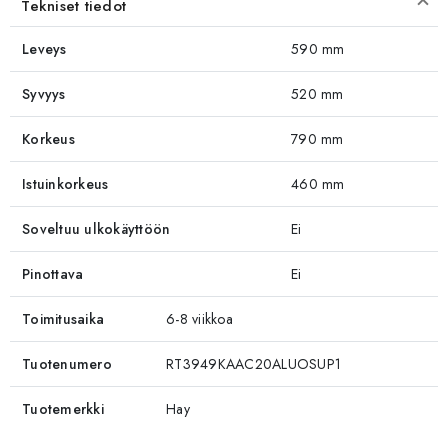
Tekniset tiedot
Leveys
590 mm
Syvyys
520 mm
Korkeus
790 mm
Istuinkorkeus
460 mm
Soveltuu ulkokäyttöön
Ei
Pinottava
Ei
Toimitusaika
6-8 viikkoa
Tuotenumero
RT3949KAAC20ALUOSUP1
Tuotemerkki
Hay