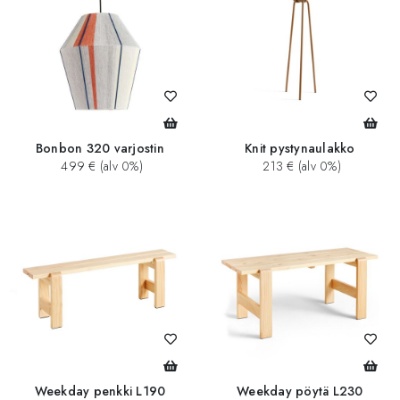
Bonbon 320 varjostin
Knit pystynaulakko
499 € (alv 0%)
213 € (alv 0%)
Weekday penkki L190
Weekday pöytä L230