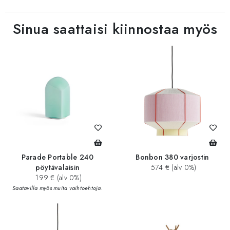
Sinua saattaisi kiinnostaa myös
Parade Portable 240
Bonbon 380 varjostin
pöytävalaisin
574 € (alv 0%)
199 € (alv 0%)
Saatavilla myös muita vaihtoehtoja.