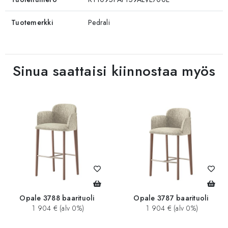
Tuotemerkki
Pedrali
Sinua saattaisi kiinnostaa myös
Opale 3788 baarituoli
Opale 3787 baarituoli
1 904 € (alv 0%)
1 904 € (alv 0%)