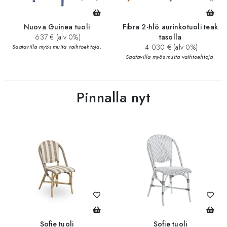
Nuova Guinea tuoli
Fibra 2-hlö aurinkotuoli teak
637 € (alv 0%)
tasolla
4 030 € (alv 0%)
Saatavilla myös muita vaihtoehtoja.
Saatavilla myös muita vaihtoehtoja.
Pinnalla nyt
Sofie tuoli
Sofie tuoli