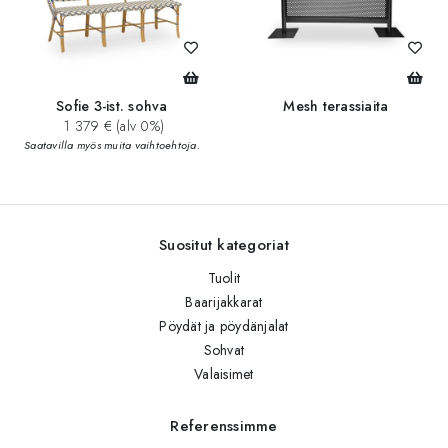
Sofie 3-ist. sohva
Mesh terassiaita
1 379 € (alv 0%)
Saatavilla myös muita vaihtoehtoja.
Suositut kategoriat
Tuolit
Baarijakkarat
Pöydät ja pöydänjalat
Sohvat
Valaisimet
Referenssimme