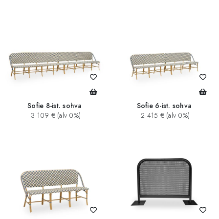
Sofie 8-ist. sohva
Sofie 6-ist. sohva
3 109 € (alv 0%)
2 415 € (alv 0%)