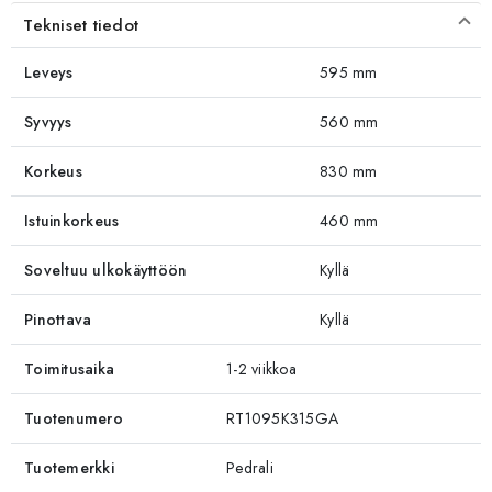
Tekniset tiedot
Leveys
595 mm
Syvyys
560 mm
Korkeus
830 mm
Istuinkorkeus
460 mm
Soveltuu ulkokäyttöön
Kyllä
Pinottava
Kyllä
Toimitusaika
1-2 viikkoa
Tuotenumero
RT1095K315GA
Tuotemerkki
Pedrali