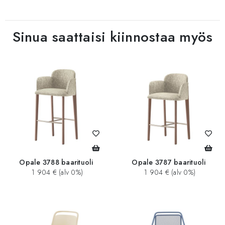
Sinua saattaisi kiinnostaa myös
Opale 3788 baarituoli
Opale 3787 baarituoli
1 904 € (alv 0%)
1 904 € (alv 0%)