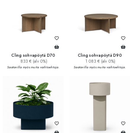
Cling sohvapöytä D70
Cling sohvapöytä D90
833 € (alv 0%)
1 083 € (alv 0%)
Saatavilla myös muita vaihtoehtoja.
Saatavilla myös muita vaihtoehtoja.