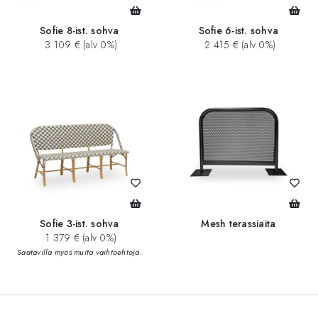
Sofie 8-ist. sohva
Sofie 6-ist. sohva
3 109 € (alv 0%)
2 415 € (alv 0%)
Sofie 3-ist. sohva
Mesh terassiaita
1 379 € (alv 0%)
Saatavilla myös muita vaihtoehtoja.