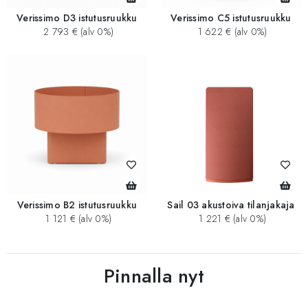
Verissimo D3 istutusruukku
Verissimo C5 istutusruukku
2 793 € (alv 0%)
1 622 € (alv 0%)
Verissimo B2 istutusruukku
Sail 03 akustoiva tilanjakaja
1 121 € (alv 0%)
1 221 € (alv 0%)
Pinnalla nyt