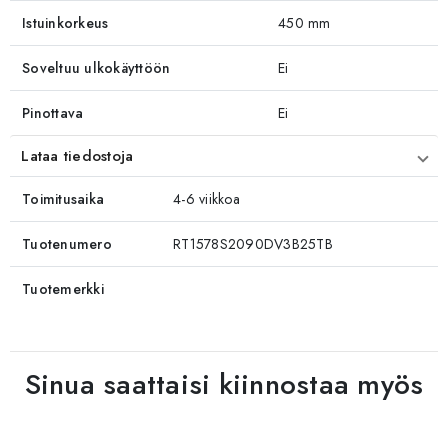
Istuinkorkeus
450 mm
Soveltuu ulkokäyttöön
Ei
Pinottava
Ei
Lataa tiedostoja
Toimitusaika
4-6 viikkoa
Tuotenumero
RT1578S2090DV3B25TB
Tuotemerkki
Sinua saattaisi kiinnostaa myös