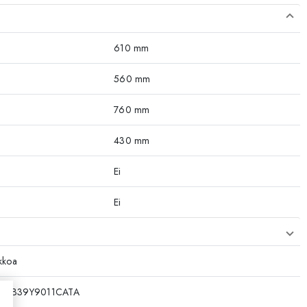
610 mm
560 mm
760 mm
430 mm
Ei
Ei
ikkoa
0KB39Y9011CATA