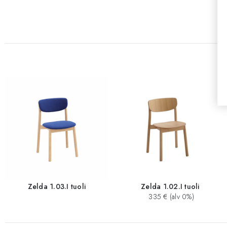
Zelda 1.03.I tuoli
Zelda 1.02.I tuoli
335 € (alv 0%)