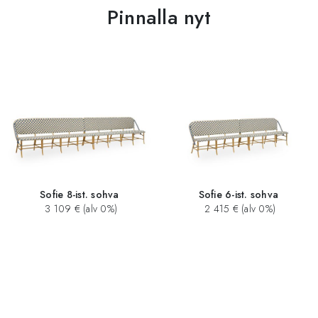
Pinnalla nyt
Sofie 8-ist. sohva
Sofie 6-ist. sohva
3 109 € (alv 0%)
2 415 € (alv 0%)