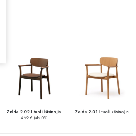
tti
Zelda 2.02.I tuoli käsinojin
Zelda 2.01.I tuoli käsinojin
469 € (alv 0%)