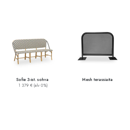
Sofie 3-ist. sohva
Mesh terassiaita
1 379 € (alv 0%)