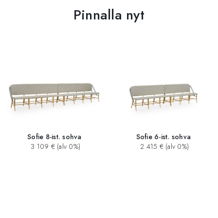
Pinnalla nyt
Sofie 8-ist. sohva
Sofie 6-ist. sohva
3 109 € (alv 0%)
2 415 € (alv 0%)