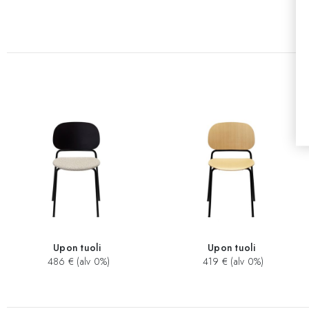
Upon tuoli
Upon tuoli
486 € (alv 0%)
419 € (alv 0%)