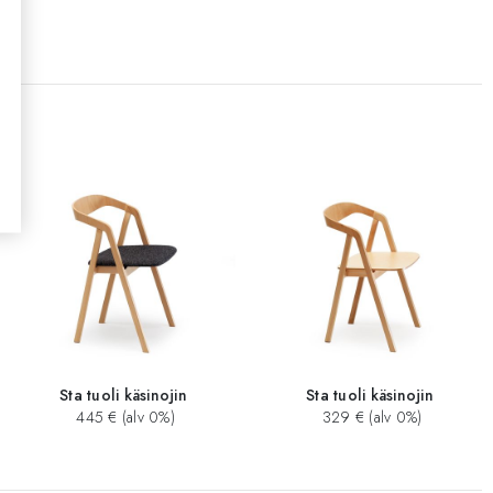
ldo
Sta tuoli käsinojin
Sta tuoli käsinojin
445 € (alv 0%)
329 € (alv 0%)