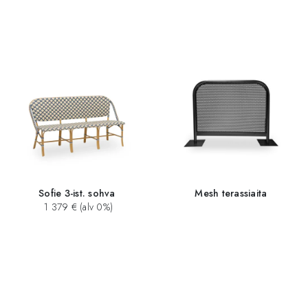
Sofie 3-ist. sohva
Mesh terassiaita
1 379 € (alv 0%)