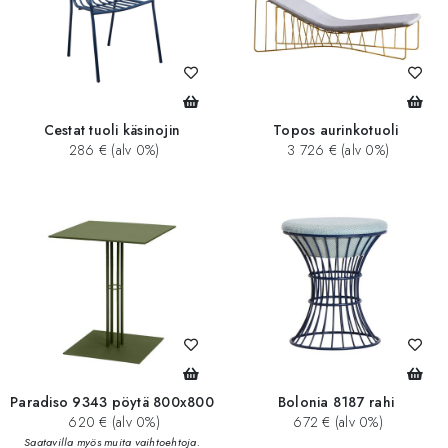
Cestat tuoli käsinojin
Topos aurinkotuoli
286 € (alv 0%)
3 726 € (alv 0%)
Paradiso 9343 pöytä 800x800
Bolonia 8187 rahi
620 € (alv 0%)
672 € (alv 0%)
Saatavilla myös muita vaihtoehtoja.