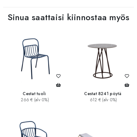
Sinua saattaisi kiinnostaa myös
Cestat tuoli
Cestat 8241 pöytä
266 € (alv 0%)
612 € (alv 0%)