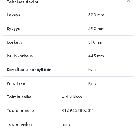
Tekniset tiedot
Leveys
520 mm
Syvyys
590 mm
Korkeus
810 mm
Istuinkorkeus
445 mm
Soveltuu ulkokäyttöön
Kyllä
Pinottava
Kyllä
Toimitusaika
4-6 viikkoa
Tuotenumero
RT6943T805311
Tuotemerkki
Isimar