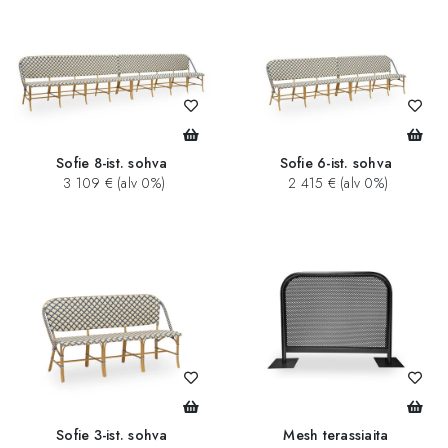
Sofie 8-ist. sohva
Sofie 6-ist. sohva
3 109 € (alv 0%)
2 415 € (alv 0%)
Sofie 3-ist. sohva
Mesh terassiaita