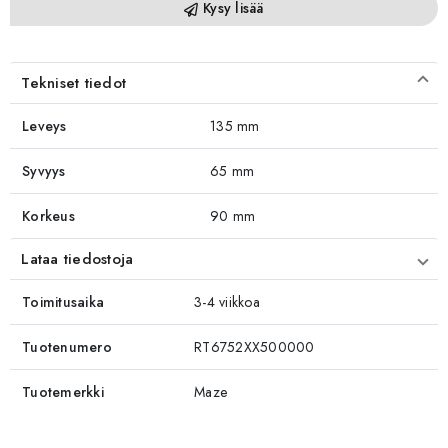
Kysy lisää
Tekniset tiedot
Leveys
135 mm
Syvyys
65 mm
Korkeus
90 mm
Lataa tiedostoja
Toimitusaika
3-4 viikkoa
Tuotenumero
RT6752XX500000
Tuotemerkki
Maze