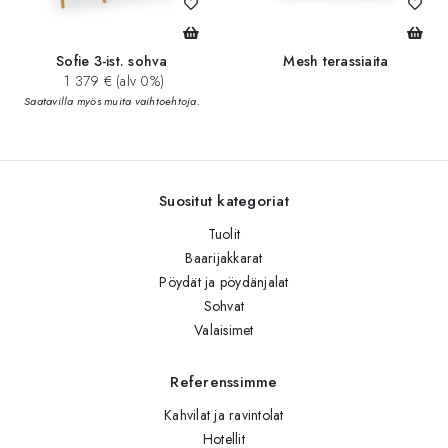
Sofie 3-ist. sohva
Mesh terassiaita
1 379 € (alv 0%)
Saatavilla myös muita vaihtoehtoja.
Suositut kategoriat
Tuolit
Baarijakkarat
Pöydät ja pöydänjalat
Sohvat
Valaisimet
Referenssimme
Kahvilat ja ravintolat
Hotellit