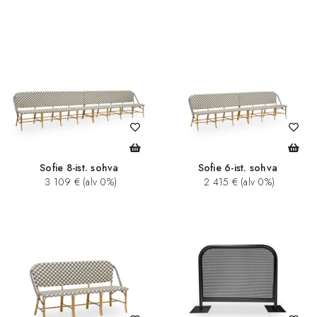
Sofie 8-ist. sohva
Sofie 6-ist. sohva
3 109 € (alv 0%)
2 415 € (alv 0%)