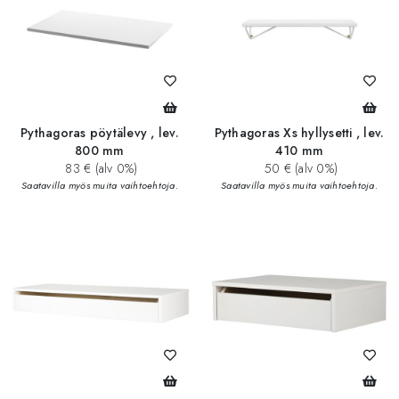
Pythagoras pöytälevy , lev.
Pythagoras Xs hyllysetti , lev.
800 mm
410 mm
83 € (alv 0%)
50 € (alv 0%)
Saatavilla myös muita vaihtoehtoja.
Saatavilla myös muita vaihtoehtoja.