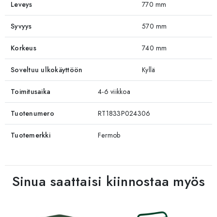
Leveys
770 mm
Syvyys
570 mm
Korkeus
740 mm
Soveltuu ulkokäyttöön
Kyllä
Toimitusaika
4-6 viikkoa
Tuotenumero
RT1833P024306
Tuotemerkki
Fermob
Sinua saattaisi kiinnostaa myös