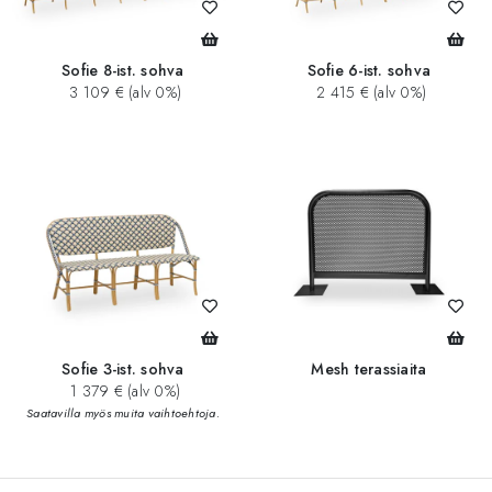
Sofie 8-ist. sohva
Sofie 6-ist. sohva
3 109 € (alv 0%)
2 415 € (alv 0%)
Sofie 3-ist. sohva
Mesh terassiaita
1 379 € (alv 0%)
Saatavilla myös muita vaihtoehtoja.