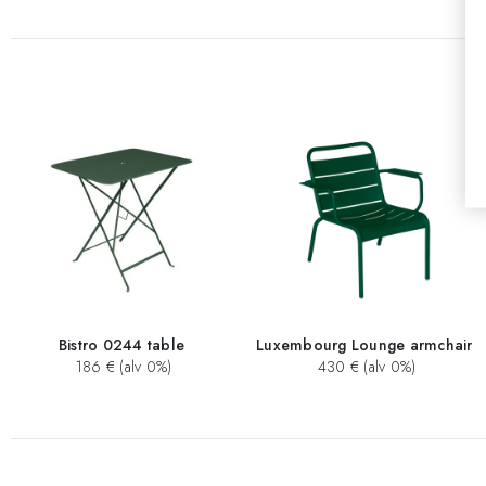
Bistro 0244 table
Luxembourg Lounge armchair
186 € (alv 0%)
430 € (alv 0%)