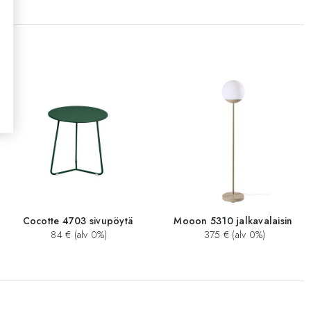
Cocotte 4703 sivupöytä
Mooon 5310 jalkavalaisin
84 € (alv 0%)
375 € (alv 0%)