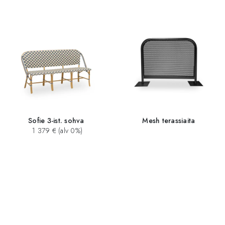
Sofie 3-ist. sohva
Mesh terassiaita
1 379 € (alv 0%)