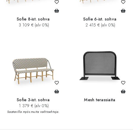
Sofie 8-ist. sohva
Sofie 6-ist. sohva
3 109 € (alv 0%)
2 415 € (alv 0%)
Sofie 3-ist. sohva
Mesh terassiaita
1 379 € (alv 0%)
Saatavilla myös muita vaihtoehtoja.