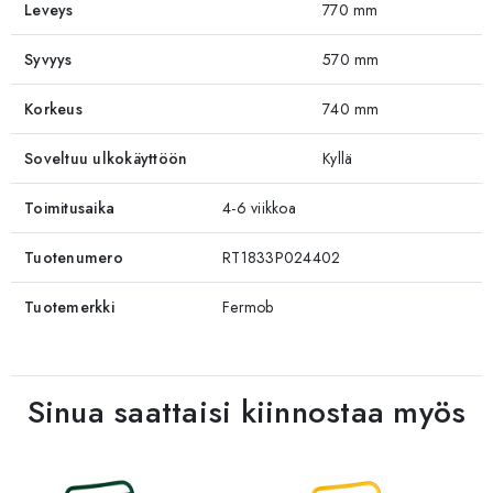
Leveys
770 mm
Syvyys
570 mm
Korkeus
740 mm
Soveltuu ulkokäyttöön
Kyllä
Toimitusaika
4-6 viikkoa
Tuotenumero
RT1833P024402
Tuotemerkki
Fermob
Sinua saattaisi kiinnostaa myös