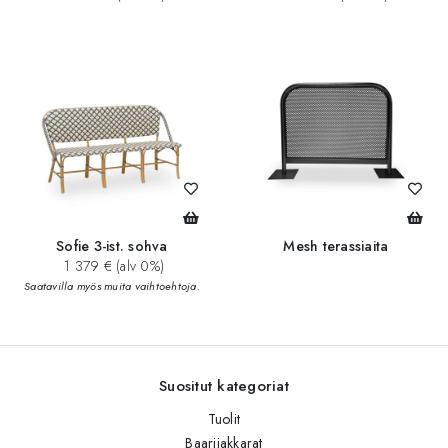
Sofie 3-ist. sohva
Mesh terassiaita
1 379 € (alv 0%)
Saatavilla myös muita vaihtoehtoja.
Suositut kategoriat
Tuolit
Baarijakkarat