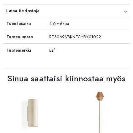
Lataa tiedostoja
Toimitusaika
4-6 viikkoa
Tuotenumero
RT3069VBKNTCHBK01022
Tuotemerkki
Lzf
Sinua saattaisi kiinnostaa myös