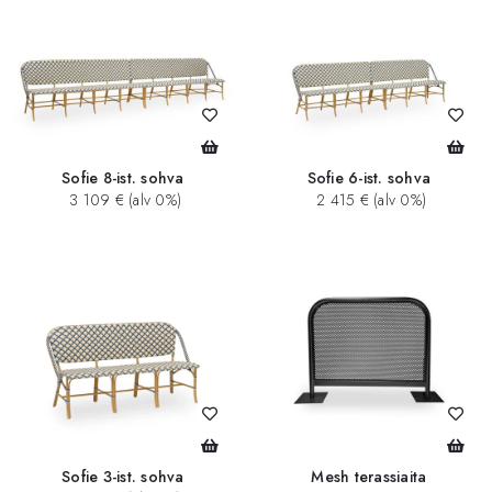
Sofie 8-ist. sohva
Sofie 6-ist. sohva
3 109 € (alv 0%)
2 415 € (alv 0%)
Sofie 3-ist. sohva
Mesh terassiaita