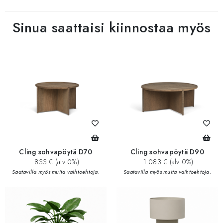
Sinua saattaisi kiinnostaa myös
Cling sohvapöytä D70
Cling sohvapöytä D90
833 € (alv 0%)
1 083 € (alv 0%)
Saatavilla myös muita vaihtoehtoja.
Saatavilla myös muita vaihtoehtoja.