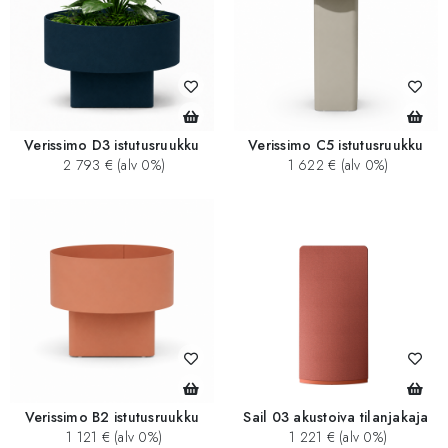
Verissimo D3 istutusruukku
Verissimo C5 istutusruukku
2 793 € (alv 0%)
1 622 € (alv 0%)
Verissimo B2 istutusruukku
Sail 03 akustoiva tilanjakaja
1 121 € (alv 0%)
1 221 € (alv 0%)