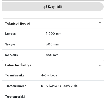
Kysy lisää
Tekniset tiedot
Leveys
1 000 mm
Syvyys
600 mm
Korkeus
650 mm
Lataa tiedostoja
Toimitusaika
4-6 viikkoa
Tuotenumero
RT7714PBOD100W9010
Tuotemerkki