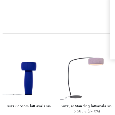
BuzziShroom lattiavalaisin
BuzziJet Standing lattiavalaisin
5 688 € (alv 0%)