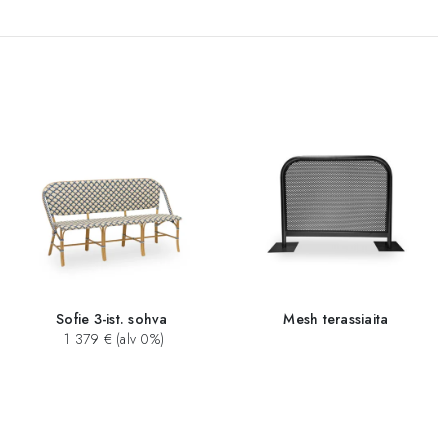
Sofie 3-ist. sohva
Mesh terassiaita
1 379 € (alv 0%)