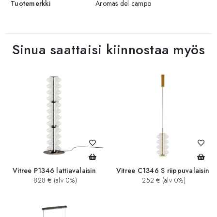
Tuotemerkki
Aromas del campo
Sinua saattaisi kiinnostaa myös
Vitree P1346 lattiavalaisin
Vitree C1346 S riippuvalaisin
828 € (alv 0%)
252 € (alv 0%)