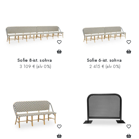
Sofie 8-ist. sohva
Sofie 6-ist. sohva
3 109 € (alv 0%)
2 415 € (alv 0%)