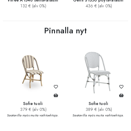
Vitree A1346 seinävalaisin
Gehit S1350 pöytävalaisin
132 € (alv 0%)
436 € (alv 0%)
Pinnalla nyt
Sofie tuoli
Sofie tuoli
379 € (alv 0%)
389 € (alv 0%)
Saatavilla myös muita vaihtoehtoja.
Saatavilla myös muita vaihtoehtoja.