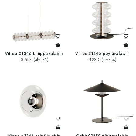
Vitree C1346 L riippuvalaisin
Vitree S1346 pöytävalaisin
826 € (alv 0%)
428 € (alv 0%)