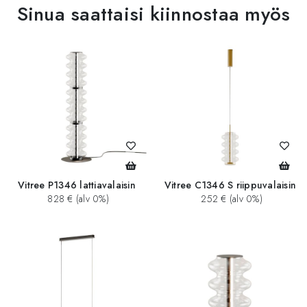
Sinua saattaisi kiinnostaa myös
Vitree P1346 lattiavalaisin
Vitree C1346 S riippuvalaisin
828 € (alv 0%)
252 € (alv 0%)