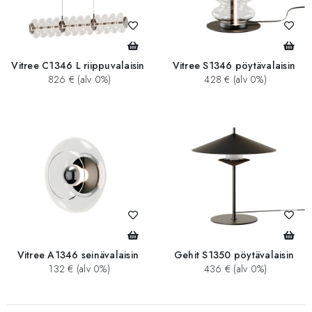
Vitree C1346 L riippuvalaisin
Vitree S1346 pöytävalaisin
826 € (alv 0%)
428 € (alv 0%)
Vitree A1346 seinävalaisin
Gehit S1350 pöytävalaisin
132 € (alv 0%)
436 € (alv 0%)