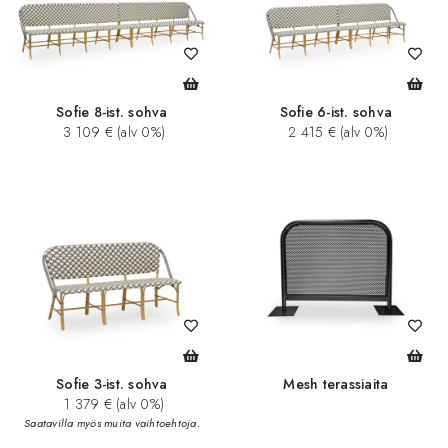
Sofie 8-ist. sohva
Sofie 6-ist. sohva
3 109 € (alv 0%)
2 415 € (alv 0%)
Sofie 3-ist. sohva
Mesh terassiaita
1 379 € (alv 0%)
Saatavilla myös muita vaihtoehtoja.