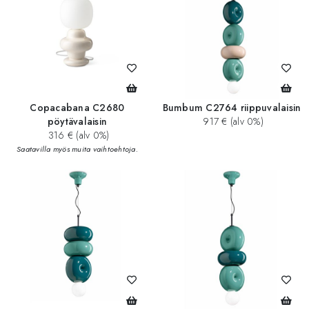
Copacabana C2680
Bumbum C2764 riippuvalaisin
pöytävalaisin
917 € (alv 0%)
316 € (alv 0%)
Saatavilla myös muita vaihtoehtoja.