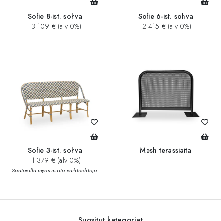
Sofie 8-ist. sohva
Sofie 6-ist. sohva
3 109 € (alv 0%)
2 415 € (alv 0%)
Sofie 3-ist. sohva
Mesh terassiaita
1 379 € (alv 0%)
Saatavilla myös muita vaihtoehtoja.
Suositut kategoriat