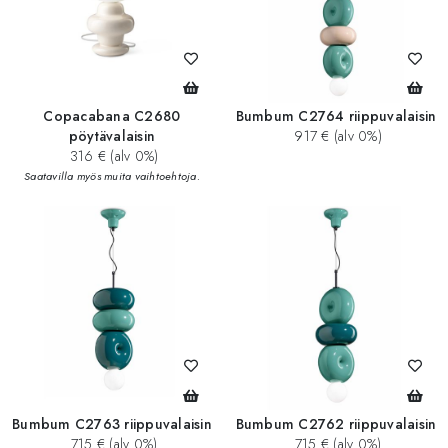
Copacabana C2680
Bumbum C2764 riippuvalaisin
pöytävalaisin
917 € (alv 0%)
316 € (alv 0%)
Saatavilla myös muita vaihtoehtoja.
Bumbum C2763 riippuvalaisin
Bumbum C2762 riippuvalaisin
715 € (alv 0%)
715 € (alv 0%)