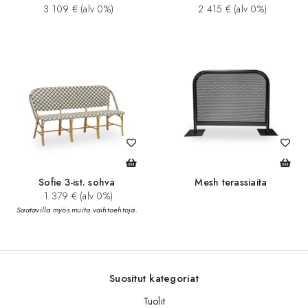
3 109 € (alv 0%)
2 415 € (alv 0%)
Sofie 3-ist. sohva
Mesh terassiaita
1 379 € (alv 0%)
Saatavilla myös muita vaihtoehtoja.
Suositut kategoriat
Tuolit