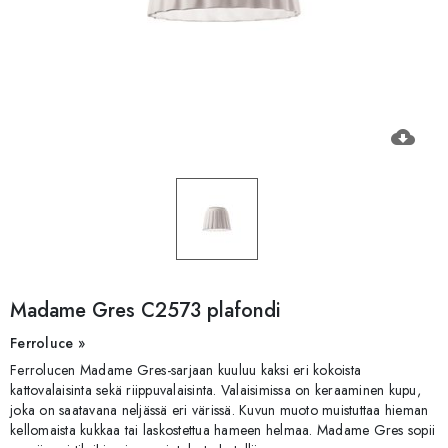
cloud_download
Madame Gres C2573 plafondi
Ferroluce »
Ferrolucen Madame Gres-sarjaan kuuluu kaksi eri kokoista
kattovalaisinta sekä riippuvalaisinta. Valaisimissa on keraaminen kupu,
joka on saatavana neljässä eri värissä. Kuvun muoto muistuttaa hieman
kellomaista kukkaa tai laskostettua hameen helmaa. Madame Gres sopii