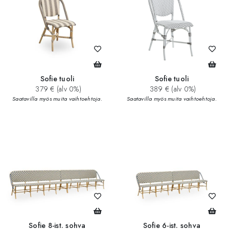
Sofie tuoli
Sofie tuoli
379 € (alv 0%)
389 € (alv 0%)
Saatavilla myös muita vaihtoehtoja.
Saatavilla myös muita vaihtoehtoja.
Sofie 8-ist. sohva
Sofie 6-ist. sohva