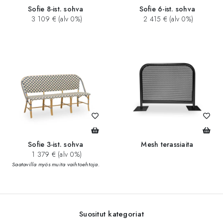
Sofie 8-ist. sohva
Sofie 6-ist. sohva
3 109 € (alv 0%)
2 415 € (alv 0%)
Sofie 3-ist. sohva
Mesh terassiaita
1 379 € (alv 0%)
Saatavilla myös muita vaihtoehtoja.
Suositut kategoriat