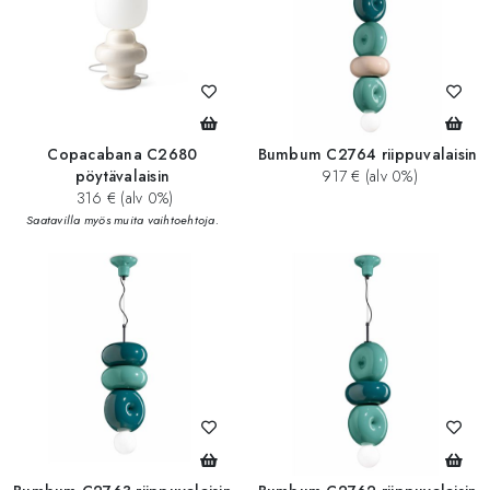
Copacabana C2680
Bumbum C2764 riippuvalaisin
pöytävalaisin
917 € (alv 0%)
316 € (alv 0%)
Saatavilla myös muita vaihtoehtoja.