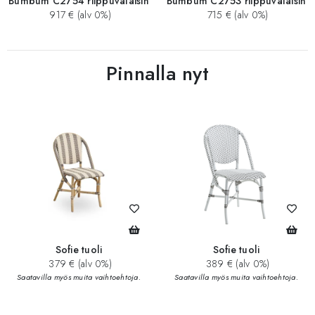
Bumbum C2754 riippuvalaisin
Bumbum C2753 riippuvalaisin
917 € (alv 0%)
715 € (alv 0%)
Pinnalla nyt
Sofie tuoli
Sofie tuoli
379 € (alv 0%)
389 € (alv 0%)
Saatavilla myös muita vaihtoehtoja.
Saatavilla myös muita vaihtoehtoja.