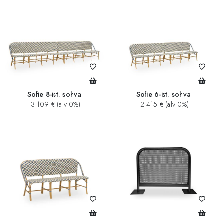
Sofie 8-ist. sohva
Sofie 6-ist. sohva
3 109 € (alv 0%)
2 415 € (alv 0%)