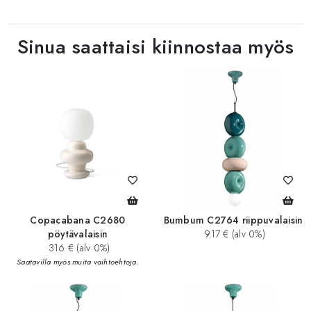
Sinua saattaisi kiinnostaa myös
Copacabana C2680
Bumbum C2764 riippuvalaisin
pöytävalaisin
917 € (alv 0%)
316 € (alv 0%)
Saatavilla myös muita vaihtoehtoja.