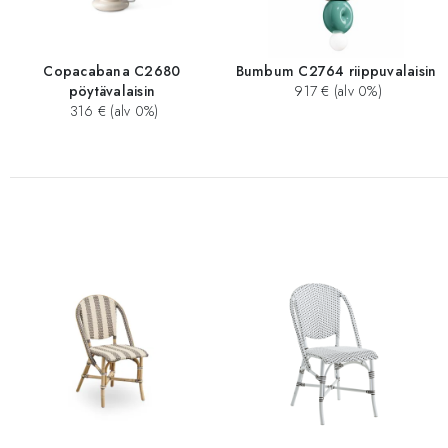
Copacabana C2680
Bumbum C2764 riippuvalaisin
pöytävalaisin
917 € (alv 0%)
316 € (alv 0%)