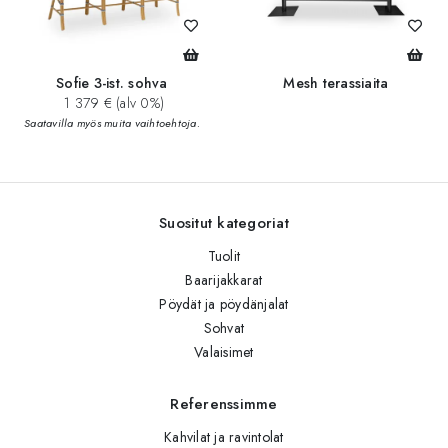
Sofie 3-ist. sohva
Mesh terassiaita
1 379 € (alv 0%)
Saatavilla myös muita vaihtoehtoja.
Suositut kategoriat
Tuolit
Baarijakkarat
Pöydät ja pöydänjalat
Sohvat
Valaisimet
Referenssimme
Kahvilat ja ravintolat