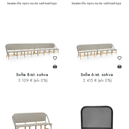
Saatavilla myös muita vaihtoehtoja.
Saatavilla myös muita vaihtoehtoja.
Sofie 8-ist. sohva
Sofie 6-ist. sohva
3 109 € (alv 0%)
2 415 € (alv 0%)