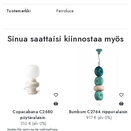
Tuotemerkki
Ferroluce
Sinua saattaisi kiinnostaa myös
Copacabana C2680
Bumbum C2764 riippuvalaisin
pöytävalaisin
917 € (alv 0%)
316 € (alv 0%)
Saatavilla myös muita vaihtoehtoja.