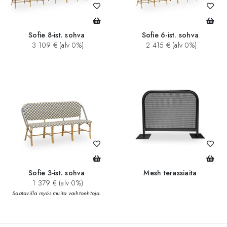
Sofie 8-ist. sohva
Sofie 6-ist. sohva
3 109 € (alv 0%)
2 415 € (alv 0%)
Sofie 3-ist. sohva
Mesh terassiaita
1 379 € (alv 0%)
Saatavilla myös muita vaihtoehtoja.