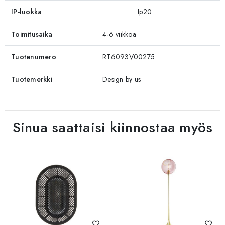
IP-luokka
Ip20
Toimitusaika
4-6 viikkoa
Tuotenumero
RT6093V00275
Tuotemerkki
Design by us
Sinua saattaisi kiinnostaa myös