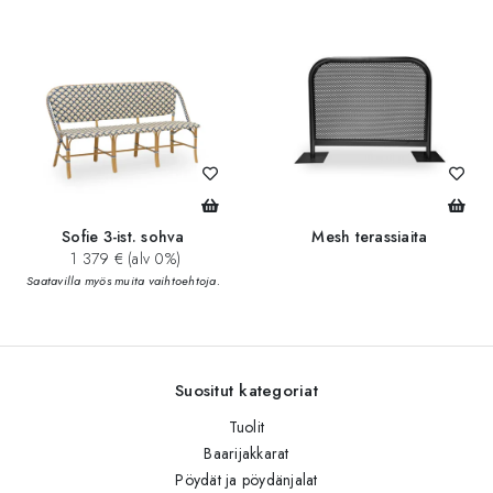
Sofie 3-ist. sohva
Mesh terassiaita
1 379 € (alv 0%)
Saatavilla myös muita vaihtoehtoja.
Suositut kategoriat
Tuolit
Baarijakkarat
Pöydät ja pöydänjalat