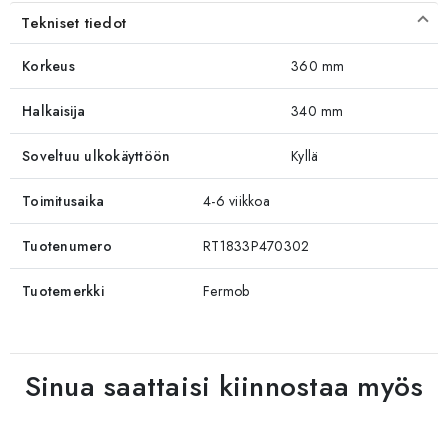
Tekniset tiedot
Korkeus
360 mm
Halkaisija
340 mm
Soveltuu ulkokäyttöön
Kyllä
Toimitusaika
4-6 viikkoa
Tuotenumero
RT1833P470302
Tuotemerkki
Fermob
Sinua saattaisi kiinnostaa myös