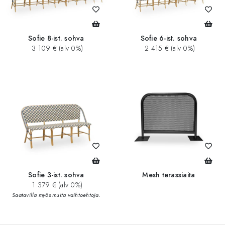
Sofie 8-ist. sohva
Sofie 6-ist. sohva
3 109 € (alv 0%)
2 415 € (alv 0%)
Sofie 3-ist. sohva
Mesh terassiaita
1 379 € (alv 0%)
Saatavilla myös muita vaihtoehtoja.