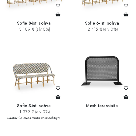
Sofie 8-ist. sohva
Sofie 6-ist. sohva
3 109 € (alv 0%)
2 415 € (alv 0%)
Sofie 3-ist. sohva
Mesh terassiaita
1 379 € (alv 0%)
Saatavilla myös muita vaihtoehtoja.