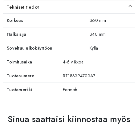
Tekniset tiedot
Korkeus
360 mm
Halkaisija
340 mm
Soveltuu ulkokäyttöön
Kyllä
Toimitusaika
4-6 viikkoa
Tuotenumero
RT1833P4703A7
Tuotemerkki
Fermob
Sinua saattaisi kiinnostaa myös