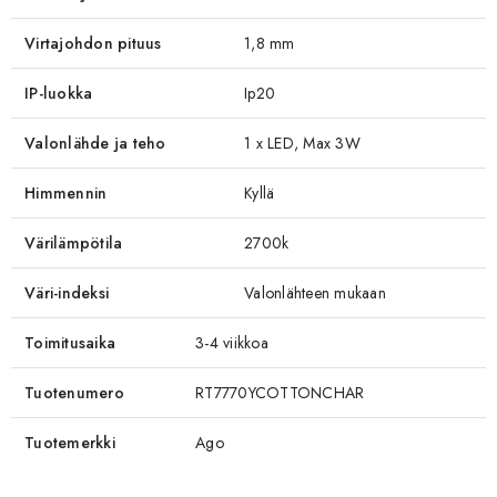
Virtajohdon pituus
1,8 mm
IP-luokka
Ip20
Valonlähde ja teho
1 x LED, Max 3W
Himmennin
Kyllä
Värilämpötila
2700k
Väri-indeksi
Valonlähteen mukaan
Toimitusaika
3-4 viikkoa
Tuotenumero
RT7770YCOTTONCHAR
Tuotemerkki
Ago