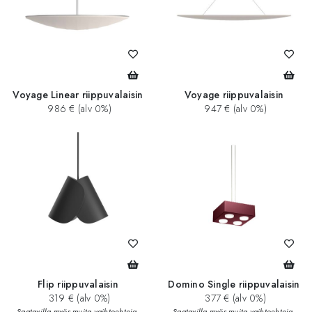
Voyage Linear riippuvalaisin
Voyage riippuvalaisin
986 € (alv 0%)
947 € (alv 0%)
Flip riippuvalaisin
Domino Single riippuvalaisin
319 € (alv 0%)
377 € (alv 0%)
Saatavilla myös muita vaihtoehtoja.
Saatavilla myös muita vaihtoehtoja.