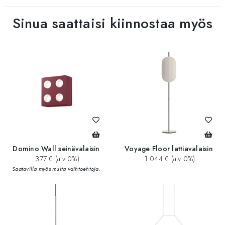
Sinua saattaisi kiinnostaa myös
Domino Wall seinävalaisin
Voyage Floor lattiavalaisin
377 € (alv 0%)
1 044 € (alv 0%)
Saatavilla myös muita vaihtoehtoja.