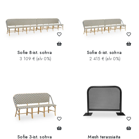
Sofie 8-ist. sohva
Sofie 6-ist. sohva
3 109 € (alv 0%)
2 415 € (alv 0%)
Sofie 3-ist. sohva
Mesh terassiaita