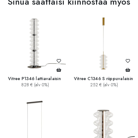
Sinua saattaisi kiinnostaa myös
Vitree P1346 lattiavalaisin
Vitree C1346 S riippuvalaisin
828 € (alv 0%)
252 € (alv 0%)