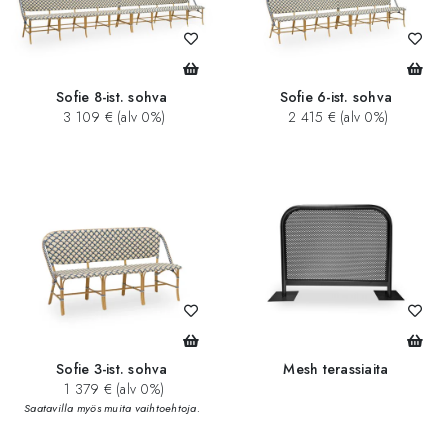
Sofie 8-ist. sohva
Sofie 6-ist. sohva
3 109 € (alv 0%)
2 415 € (alv 0%)
Sofie 3-ist. sohva
Mesh terassiaita
1 379 € (alv 0%)
Saatavilla myös muita vaihtoehtoja.