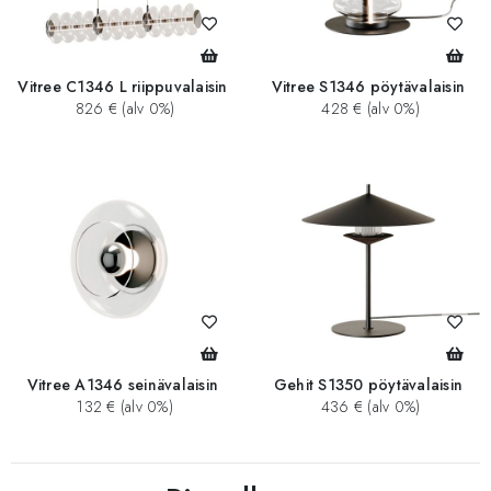
Vitree C1346 L riippuvalaisin
Vitree S1346 pöytävalaisin
826 € (alv 0%)
428 € (alv 0%)
Vitree A1346 seinävalaisin
Gehit S1350 pöytävalaisin
132 € (alv 0%)
436 € (alv 0%)