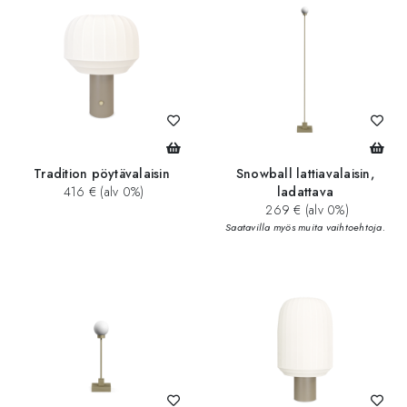
Tradition pöytävalaisin
Snowball lattiavalaisin,
416 € (alv 0%)
ladattava
269 € (alv 0%)
Saatavilla myös muita vaihtoehtoja.