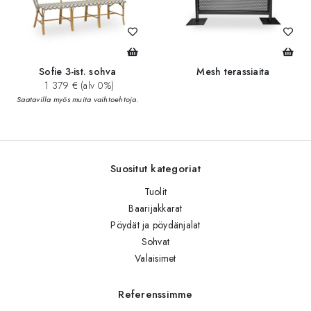
Sofie 3-ist. sohva
Mesh terassiaita
1 379 € (alv 0%)
Saatavilla myös muita vaihtoehtoja.
Suositut kategoriat
Tuolit
Baarijakkarat
Pöydät ja pöydänjalat
Sohvat
Valaisimet
Referenssimme