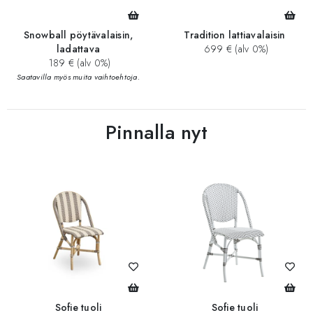
Snowball pöytävalaisin,
Tradition lattiavalaisin
ladattava
699 € (alv 0%)
189 € (alv 0%)
Saatavilla myös muita vaihtoehtoja.
Pinnalla nyt
Sofie tuoli
Sofie tuoli