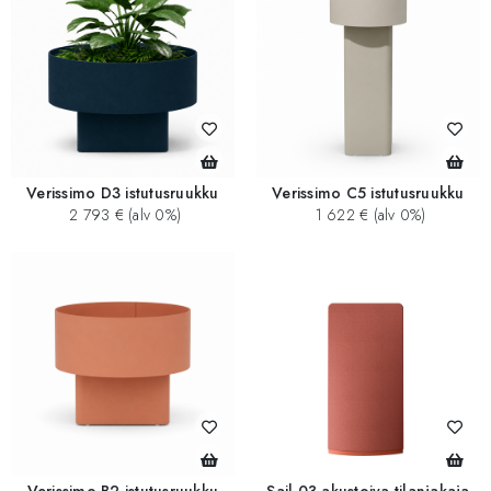
Verissimo D3 istutusruukku
Verissimo C5 istutusruukku
2 793 € (alv 0%)
1 622 € (alv 0%)
Verissimo B2 istutusruukku
Sail 03 akustoiva tilanjakaja