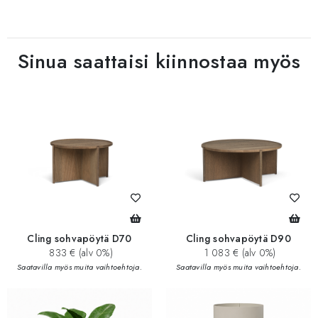
Sinua saattaisi kiinnostaa myös
Cling sohvapöytä D70
Cling sohvapöytä D90
833 € (alv 0%)
1 083 € (alv 0%)
Saatavilla myös muita vaihtoehtoja.
Saatavilla myös muita vaihtoehtoja.