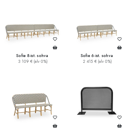
Sofie 8-ist. sohva
Sofie 6-ist. sohva
3 109 € (alv 0%)
2 415 € (alv 0%)