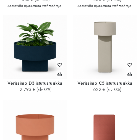
Saatavilla myös muita vaihtoehtoja.
Saatavilla myös muita vaihtoehtoja.
Verissimo D3 istutusruukku
Verissimo C5 istutusruukku
2 793 € (alv 0%)
1 622 € (alv 0%)