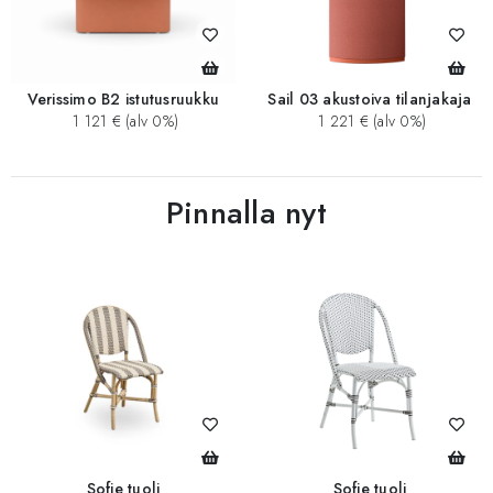
Verissimo B2 istutusruukku
Sail 03 akustoiva tilanjakaja
1 121 € (alv 0%)
1 221 € (alv 0%)
Pinnalla nyt
Sofie tuoli
Sofie tuoli