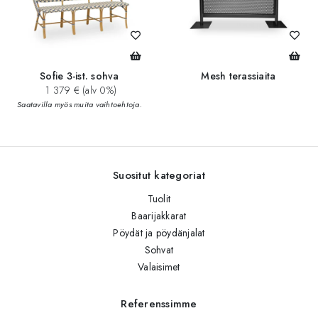
Sofie 3-ist. sohva
Mesh terassiaita
1 379 € (alv 0%)
Saatavilla myös muita vaihtoehtoja.
Suositut kategoriat
Tuolit
Baarijakkarat
Pöydät ja pöydänjalat
Sohvat
Valaisimet
Referenssimme